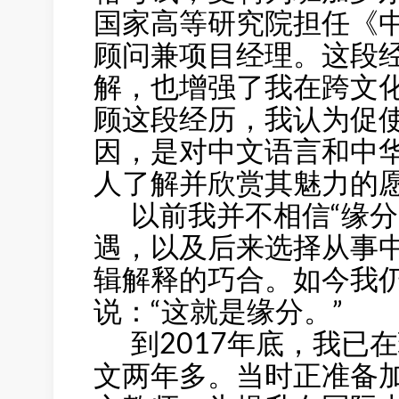
国家高等研究院担任《
顾问兼项目经理。这段
解，也增强了我在跨文
顾这段经历，我认为促
因，是对中文语言和中
人了解并欣赏其魅力的
以前我并不相信“缘分
遇，以及后来选择从事
辑解释的巧合。如今我
说：“这就是缘分。”
到2017年底，我已
文两年多。当时正准备