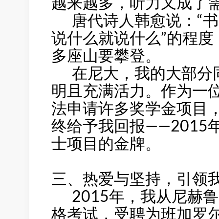
越来越多，听力又成了
唐代诗人韩愈说：“书
说什么就说什么”的程
多座山要攀登。
在尼大，我的大部分同
明且充满活力。作为一
法申请许多奖学金项目
终给予我回报——201
士项目的金牌。
三、热爱与坚持，引领
2015年，我从尼赫
格考试，受聘为班加罗