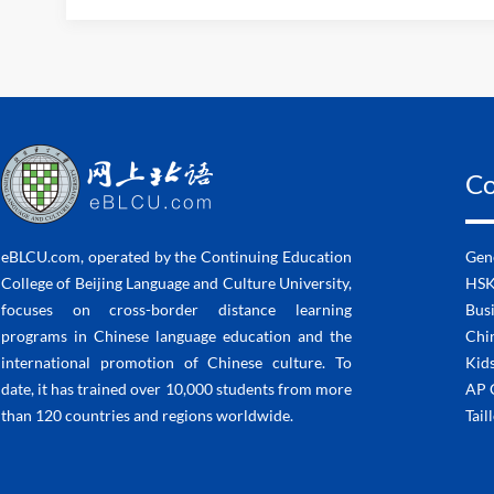
Co
eBLCU.com, operated by the Continuing Education
Gen
College of Beijing Language and Culture University,
HSK 
focuses on cross-border distance learning
Bus
programs in Chinese language education and the
Chin
international promotion of Chinese culture. To
Kids
date, it has trained over 10,000 students from more
AP 
than 120 countries and regions worldwide.
Tail