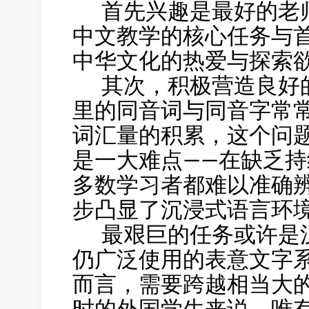
首先兴趣是最好的老师
中文教学的核心任务与
中华文化的热爱与探索
其次，积极营造良好的
里的同音词与同音字常
词汇量的积累，这个问
是一大难点——在缺乏
多数学习者都难以准确
步凸显了沉浸式语言环
最艰巨的任务或许是汉
仍广泛使用的表意文字
而言，需要跨越相当大
时的外国学生来说，唯