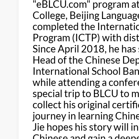
"eBLCU.com" program at
College, Beijing Languag
completed the Internati
Program (ICTP) with dis
Since April 2018, he has
Head of the Chinese Dep
International School Bang
while attending a confer
special trip to BLCU to 
collect his original certi
journey in learning Chin
Jie hopes his story will 
Chinese and gain a deep